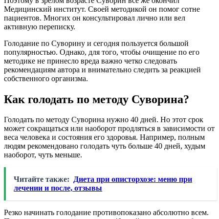
Поэтому в зрелом возрасте Суворин все же окончил
Медицинский институт. Своей методикой он помог сотне
пациентов. Многих он консультировал лично или вел
активную переписку.
Голодание по Суворину и сегодня пользуется большой
популярностью. Однако, для того, чтобы очищение по его
методике не принесло вреда важно четко следовать
рекомендациям автора и внимательно следить за реакцией
собственного организма.
Как голодать по методу Суворина?
Голодать по методу Суворина нужно 40 дней. Но этот срок
может сокращаться или наоборот продляться в зависимости от
веса человека и состояния его здоровья. Например, полным
людям рекомендовано голодать чуть больше 40 дней, худым
наоборот, чуть меньше.
Читайте также:
Диета при описторхозе: меню при
лечении и после, отзывы
Резко начинать голодание противопоказано абсолютно всем.