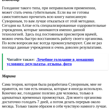
Голодание такого типа, при неправильном применении,
может стать очень губительным. Если вы не готовы
самостоятельно прочитать всю книгу написанную
Сувориным, то вам лучше отказаться от этой методики.
Сегодня на Алтае есть специализированные оздоровительные
учреждения, которые занимаются именно данной
технологией. Здесь под постоянным присмотром врачей,
можно очень быстро восстановить работу своего организма.
По всем вопросам вас всегда проконсультируют. Сам не раз
посещал данные учреждения и очень доволен результатами.
Читайте также:
Лечебное голодание в домашних
условиях: результаты, отзывы, фото
Марина
Сама теория, которая была разработана Сувориным, мне не
нравится, но там есть нюансы, которые я иногда использую.
Конечно же, голодание полезно для человека, только в
адекватных временных промежутках. Для моего организма
достаточно голодать 7 дней, а потом делать перерыв около
месяца. Только таким образом я себя чувствую намного лучше.