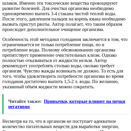
шлаков. Именно эти токсические вещества провоцируют
развитие болезней. Для очистки организма необходимо
единовременно выпить 3-4 стакана чистой теплой воды.
После этого, давлением пальцев на корень языка необходимо
вызвать приступ рвоты. Автор полагает, что таким образом
происходит дополнительное очищение организма.
Особенность этой методики голодания заключается в том, что
ограничивается не только потребление пищи, но и
потребление воды. Полному обезвоживанию организма
препятствует применение очистительных клизм. Однако
полностью отказываться от жидкости нельзя. Автор
рекомендует употреблять столько воды, сколько требует
организм. Чувство жажды возникать не должно. То есть для
того, чтобы удовлетворить потребности организма во время
голодания достаточно выпить 1,5-2 л. воды. По желанию,
указанный объем жидкости можно сократить.
Читайте также:
Привычки, которые влияют на почки
негативно
Несмотря на то, что в организм не поступает адекватное
количество питательных веществ для выработки энергии,