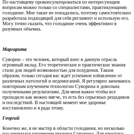
По настоящему проконсультироваться по интересующим
вопросам можно только со специалистами, практикующими
голодание. Мне такие не попадались, поэтому самостоятельно
разработала подходящий для себя регламент и использую его.
Могу точно сказать, что голодание очень эффективно в
разумных объемах.
Маргарита
Суворин – это человек, который внес в данную отрасль
огромный вклад. Его теоретические и практические знания
стали для людей возможностью для похудения. Таким
образом, только сегодня вас ждет успешное избавление от
различных патологий и недомоганий. Я регулярно занимаюсь
повторным изучением технологии Суворина и довольна
полученными результатами. Для меня важно чтобы все
проходило как можно мягче, то есть без серьезных рецидивов
и последствий. В настоящий момент мое здоровье
восстановлено и я рада этому.
Георгий
Конечно же, я не мастер в области голодания, но несколько
раз занимался изучением техники Суворина. Для простого