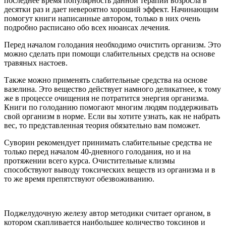
последнее время популярность данной терапии возросла в
десятки раз и дает невероятно хороший эффект. Начинающим
помогут книги написанные автором, только в них очень
подробно расписано обо всех нюансах лечения.
Перед началом голодания необходимо очистить организм. Это
можно сделать при помощи слабительных средств на основе
травяных настоев.
Также можно применять слабительные средства на основе
вазелина. Это вещество действует намного деликатнее, к тому
же в процессе очищения не потратится энергия организма.
Книги по голоданию помогают многим людям поддерживать
свой организм в норме. Если вы хотите узнать, как не набрать
вес, то представленная теория обязательно вам поможет.
Суворин рекомендует принимать слабительные средства не
только перед началом 40-дневного голодания, но и на
протяжении всего курса. Очистительные клизмы
способствуют выводу токсических веществ из организма и в
то же время препятствуют обезвоживанию.
Поджелудочную железу автор методики считает органом, в
котором скапливается наибольшее количество токсинов и