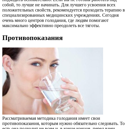
собой, то лучше не начинать. Для лучшего усвоения всех
положительных свойств, рекомендуется проходить терапию в
специализированных медицинских учреждениях. Сегодня
очень много центров голодания, где людям помогают
максимально эффективно преодолеть все тяготы.
Противопоказания
Рассматриваемая методика голодания имеет свои
противопоказания, которым нужно обязательно следовать. То
есть она подходит не всем и, в конце концов, перед вами