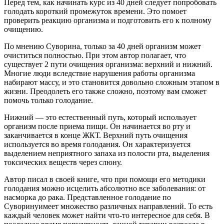
Перед тем, как начинать курс из 40 дней следует попробовать
голодать короткий промежуток времени. Это помоет
проверить реакцию организма и подготовить его к полному
очищению.
По мнению Суворина, только за 40 дней организм может
очиститься полностью. При этом автор полагает, что
существует 2 пути очищения организма: верхний и нижний.
Многие люди вследствие нарушения работы организма
набирают массу, и это становится довольно сложным этапом в
жизни. Преодолеть его также сложно, поэтому вам сможет
помочь только голодание.
Нижний — это естественный путь, который использует
организм после приема пищи. Он начинается во рту и
заканчивается в конце ЖКТ. Верхний путь очищения
используется во время голодания. Он характеризуется
выделением неприятного запаха из полости рта, выделения
токсических веществ через слюну.
Автор писал в своей книге, что при помощи его методики
голодания можно исцелить абсолютно все заболевания: от
насморка до рака. Представленное голодание по
Суворинуимеет множество различных направлений. То есть
каждый человек может найти что-то интересное для себя. В