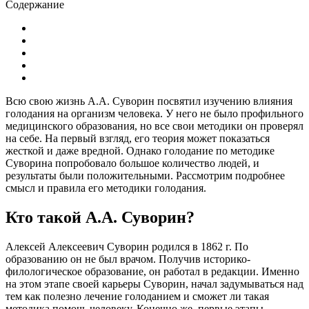
Содержание
Всю свою жизнь А.А. Суворин посвятил изучению влияния
голодания на организм человека. У него не было профильного
медицинского образования, но все свои методики он проверял
на себе. На первый взгляд, его теория может показаться
жесткой и даже вредной. Однако голодание по методике
Суворина попробовало большое количество людей, и
результаты были положительными. Рассмотрим подробнее
смысл и правила его методики голодания.
Кто такой А.А. Суворин?
Алексей Алексеевич Суворин родился в 1862 г. По
образованию он не был врачом. Получив историко-
филологическое образование, он работал в редакции. Именно
на этом этапе своей карьеры Суворин, начал задумываться над
тем как полезно лечение голоданием и сможет ли такая
методика помочь человеку. Конечно же, первые этапы