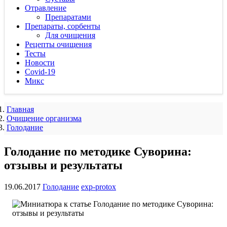
Отравление
Препаратами
Препараты, сорбенты
Для очищения
Рецепты очищения
Тесты
Новости
Covid-19
Микс
Главная
Очищение организма
Голодание
Голодание по методике Суворина:
отзывы и результаты
19.06.2017
Голодание
exp-protox