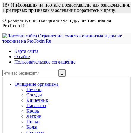
16+
Информация на портале предоставлена для ознакомления.
При первых признаках заболевания обратитесь к врачу!
Отравление, очистка организма и другие токсины на
ProToxin.Ru
Карта сайта
О сайте
Пользовательское соглашение
Очищение организма
Печень
Сосуды
Кишечник
Паразиты
Кровь
Легкие
Почки
Кожа
Суставы