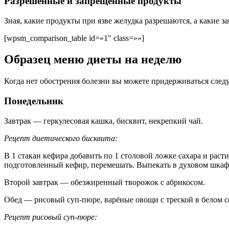
Разрешённые и запрещённые продукты
Зная, какие продукты при язве желудка разрешаются, а какие
[wpsm_comparison_table id=»1″ class=»»]
Образец меню диеты на неделю
Когда нет обострения болезни вы можете придерживаться сле
Понедельник
Завтрак — геркулесовая кашка, бисквит, некрепкий чай.
Рецепт диетического бисквита:
В 1 стакан кефира добавить по 1 столовой ложке сахара и рас
подготовленный кефир, перемешать. Выпекать в духовом шкафу
Второй завтрак — обезжиренный творожок с абрикосом.
Обед — рисовый суп-пюре, варёные овощи с треской в белом с
Рецепт рисовый суп-пюре: