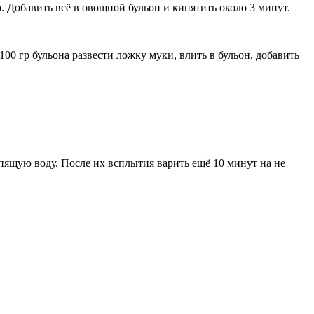
о. Добавить всё в овощной бульон и кипятить около 3 минут.
 100 гр бульона развести ложку муки, влить в бульон, добавить
пящую воду. После их всплытия варить ещё 10 минут на не