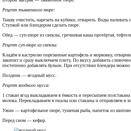
Рецепт тыквенного пюре:
Тыкву очистить, нарезать на кубики, отварить. Воды наливать 
Ступкой или блендером сделать пюре.
Обед — суп-пюре из свеклы, гречневая каша протёртая, тефтел
Рецепт суп-пюре из свеклы:
Кладём в кастрюлю порезанные картофель и морковку, отварив
закипит и сразу выключаем плиту. По вкусу добавить сливочно
постепенно добавлять бульон. При отсутствии блендера можно 
Полдник — ягодный мусс.
Рецепт ягодного мусса:
1 стакан ягод выкладываем в ёмкость и пересыпаем полстакана
молока. Перекладываем в пиалы или стаканы и отправляем в хо
Ужин — картофельное пюре, тушеная рыба, напиток из шипов
Перед сном — кефир.