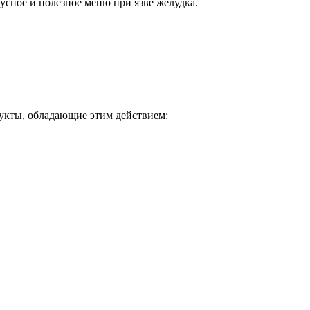
усное и полезное меню при язве желудка.
дукты, обладающие этим действием: