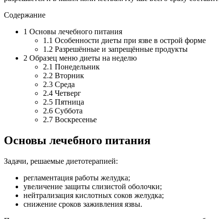
Содержание
1
Основы лечебного питания
1.1
Особенности диеты при язве в острой форме
1.2
Разрешённые и запрещённые продукты
2
Образец меню диеты на неделю
2.1
Понедельник
2.2
Вторник
2.3
Среда
2.4
Четверг
2.5
Пятница
2.6
Суббота
2.7
Воскресенье
Основы лечебного питания
Задачи, решаемые диетотерапией:
регламентация работы желудка;
увеличение защиты слизистой оболочки;
нейтрализация кислотных соков желудка;
снижение сроков заживления язвы.