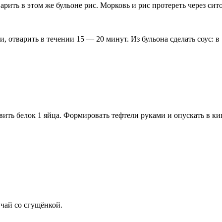
арить в этом же бульоне рис. Морковь и рис протереть через сит
и, отварить в течении 15 — 20 минут. Из бульона сделать соус: в
ить белок 1 яйца. Формировать тефтели руками и опускать в ки
чай со сгущёнкой.