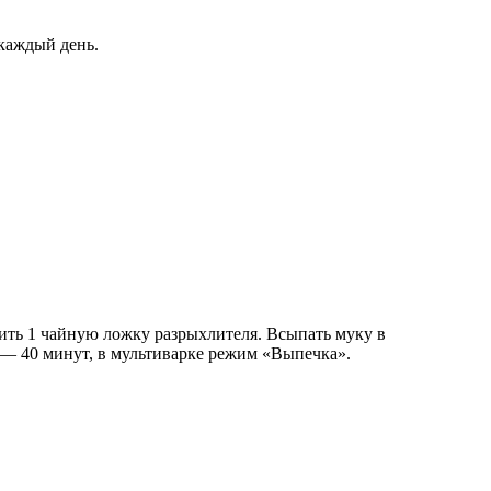
 каждый день.
вить 1 чайную ложку разрыхлителя. Всыпать муку в
 — 40 минут, в мультиварке режим «Выпечка».