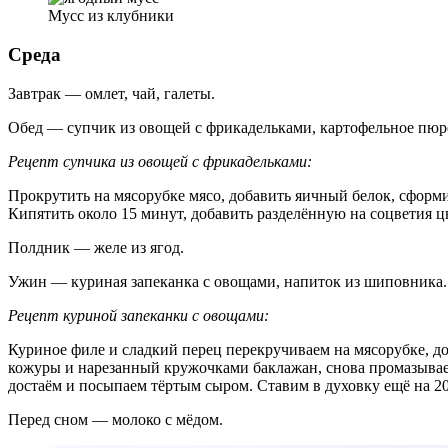
Мусс из клубники
Среда
Завтрак — омлет, чай, галеты.
Обед — супчик из овощей с фрикадельками, картофельное пюр
Рецепт супчика из овощей с фрикадельками:
Прокрутить на мясорубке мясо, добавить яичный белок, сформ
Кипятить около 15 минут, добавить разделённую на соцветия ц
Полдник — желе из ягод.
Ужин — куриная запеканка с овощами, напиток из шиповника.
Рецепт куриной запеканки с овощами:
Куриное филе и сладкий перец перекручиваем на мясорубке, 
кожуры и нарезанный кружочками баклажан, снова промазывае
достаём и посыпаем тёртым сыром. Ставим в духовку ещё на 20
Перед сном — молоко с мёдом.