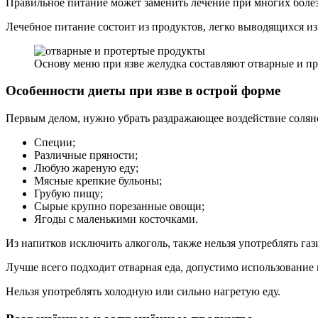
Правильное питание может заменить лечение при многих болезн
Лечебное питание состоит из продуктов, легко выводящихся и
Основу меню при язве желудка составляют отварные и п
Особенности диеты при язве в острой форме
Первым делом, нужно убрать раздражающее воздействие соляно
Специи;
Различные пряности;
Любую жареную еду;
Мясные крепкие бульоны;
Грубую пищу;
Сырые крупно порезанные овощи;
Ягоды с маленькими косточками.
Из напитков исключить алкоголь, также нельзя употреблять га
Лучше всего подходит отварная еда, допустимо использование 
Нельзя употреблять холодную или сильно нагретую еду.