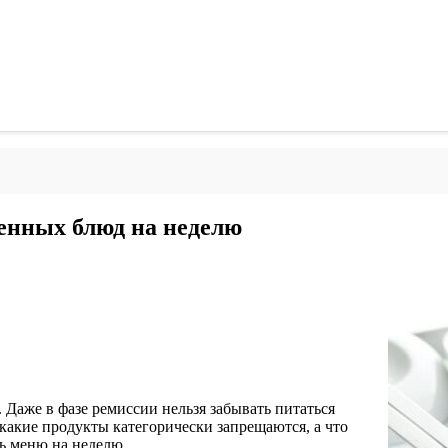
енных блюд на неделю
Даже в фазе ремиссии нельзя забывать питаться
какие продукты категорически запрещаются, а что
ть меню на неделю.