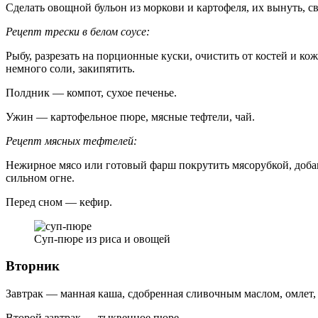
Сделать овощной бульон из моркови и картофеля, их вынуть, св
Рецепт трески в белом соусе:
Рыбу, разрезать на порционные куски, очистить от костей и кож
немного соли, закипятить.
Полдник — компот, сухое печенье.
Ужин — картофельное пюре, мясные тефтели, чай.
Рецепт мясных тефтелей:
Нежирное мясо или готовый фарш покрутить мясорубкой, добав
сильном огне.
Перед сном — кефир.
Суп-пюре из риса и овощей
Вторник
Завтрак — манная каша, сдобренная сливочным маслом, омлет, 
Второй завтрак — тыквенное пюре.