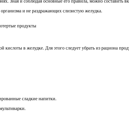
ях. Зная и соблюдая основные его правила, можно составить вк
з организма и не раздражающих слизистую желудка.
ротертые продукты
й кислоты в желудке. Для этого следует убрать из рациона про
зированные сладкие напитки.
мультиварки.