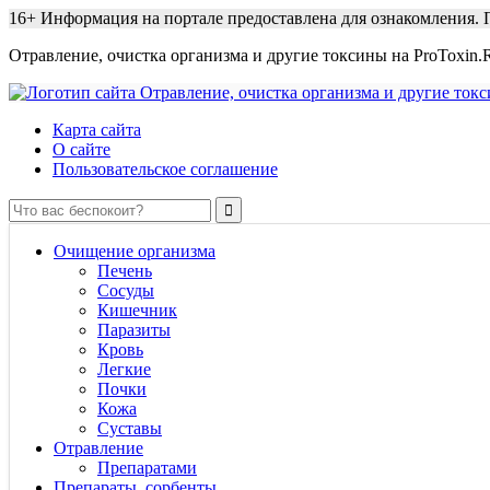
16+
Информация на портале предоставлена для ознакомления. П
Отравление, очистка организма и другие токсины на ProToxin.
Карта сайта
О сайте
Пользовательское соглашение
Очищение организма
Печень
Сосуды
Кишечник
Паразиты
Кровь
Легкие
Почки
Кожа
Суставы
Отравление
Препаратами
Препараты, сорбенты