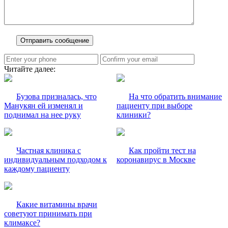
Читайте далее:
Бузова призналась, что
На что обратить внимание
Манукян ей изменял и
пациенту при выборе
поднимал на нее руку
клиники?
Частная клиника с
Как пройти тест на
индивидуальным подходом к
коронавирус в Москве
каждому пациенту
Какие витамины врачи
советуют принимать при
климаксе?