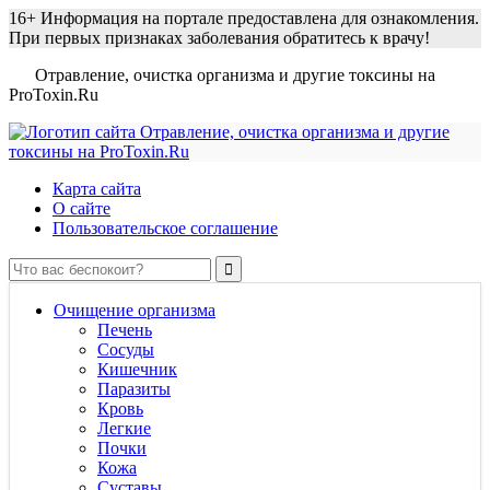
16+
Информация на портале предоставлена для ознакомления.
При первых признаках заболевания обратитесь к врачу!
Отравление, очистка организма и другие токсины на
ProToxin.Ru
Карта сайта
О сайте
Пользовательское соглашение
Очищение организма
Печень
Сосуды
Кишечник
Паразиты
Кровь
Легкие
Почки
Кожа
Суставы