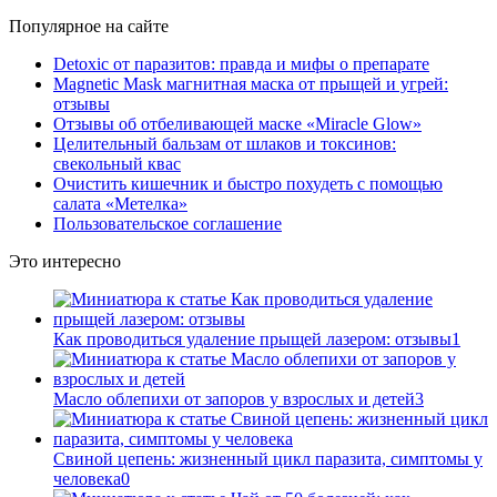
Популярное на сайте
Detoxic от паразитов: правда и мифы о препарате
Magnetic Mask магнитная маска от прыщей и угрей:
отзывы
Отзывы об отбеливающей маске «Miracle Glow»
Целительный бальзам от шлаков и токсинов:
свекольный квас
Очистить кишечник и быстро похудеть с помощью
салата «Метелка»
Пользовательское соглашение
Это интересно
Как проводиться удаление прыщей лазером: отзывы
1
Масло облепихи от запоров у взрослых и детей
3
Свиной цепень: жизненный цикл паразита, симптомы у
человека
0