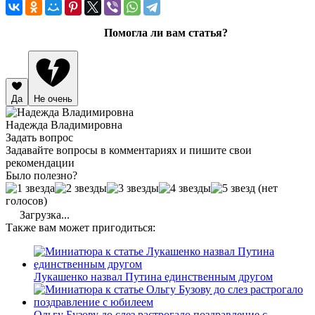
Помогла ли вам статья?
Да
Не очень
Надежда Владимировна
Задать вопрос
Задавайте вопросы в комментариях и пишите свои
рекомендации
Было полезно?
(нет
голосов)
Загрузка...
Также вам может пригодиться:
Лукашенко назвал Путина единственным другом
Ольгу Бузову до слез растрогало поздравление с