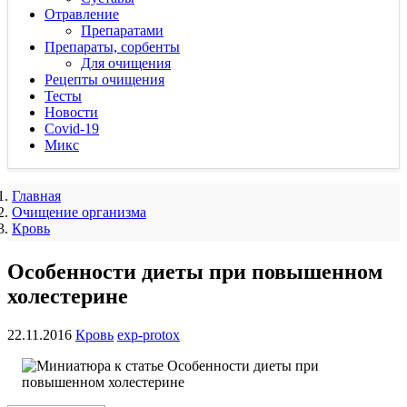
Отравление
Препаратами
Препараты, сорбенты
Для очищения
Рецепты очищения
Тесты
Новости
Covid-19
Микс
Главная
Очищение организма
Кровь
Особенности диеты при повышенном
холестерине
22.11.2016
Кровь
exp-protox