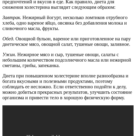
предпочтений и вкусов в еде. Как правило, диета для
снижения холестерина выглядит следующим образом:
Завтрак.
Нежирный йогурт, несколько ломтиков отрубного
хлеба, одно вареное яйцо, овсянка без добавления молока и
сливочного масла, фрукты.
Обед.
Овощной бульон, вареное или приготовленное на пару
диетическое мясо, овощной салат, тушеные овощи, заливное.
Ужин.
Нежирное мясо и сыр, тушеные овощи, салаты с
небольшим количеством подсолнечного масла или нежирной
сметаны, грибы, запеканка.
Диета при повышенном холестерине вполне разнообразна и
богата вкусными и полезными продуктами, поэтому
соблюдать ее несложно. Если ответственно подойти к делу,
можно добиться прекрасных результатов, улучшить состояние
организма и привести тело в хорошую физическую форму.