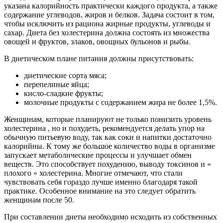
указана калорийность практически каждого продукта, а также
содержание углеводов, жиров и белков. Задача состоит в том,
чтобы исключить из рациона жирные продукты, углеводы и
сахар. Диета без холестерина должна состоять из множества
овощей и фруктов, злаков, овощных бульонов и рыбы.
В диетическом плане питания должны присутствовать:
диетические сорта мяса;
перепелиные яйца;
кисло-сладкие фрукты;
молочные продукты с содержанием жира не более 1,5%.
Женщинам, которые планируют не только понизить уровень
холестерина , но и похудеть, рекомендуется делать упор на
обычную питьевую воду, так как соки и напитки достаточно
калорийны. К тому же большое количество воды в организме
запускает метаболические процессы и улучшает обмен
веществ. Это способствует похудению, выводу токсинов и «
плохого » холестерина. Многие отмечают, что стали
чувствовать себя гораздо лучше именно благодаря такой
практике. Особенное внимание на это следует обратить
женщинам после 50.
При составлении диеты необходимо исходить из собственных