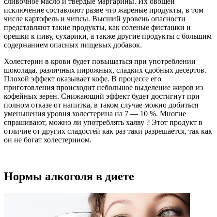
сливочное масло и твердые маргарины. Их овощей
исключение составляют разве что жареные продукты, в том
числе картофель и чипсы. Высший уровень опасности
представляют такие продукты, как соленые фисташки и
орешки к пиву, сухарики, а также другие продукты с большим
содержанием опасных пищевых добавок.
Холестерин в крови будет повышаться при употреблении
шоколада, различных пирожных, сладких сдобных десертов.
Плохой эффект оказывает кофе. В процессе его
приготовления происходит небольшое выделение жиров из
кофейных зерен. Снижающий эффект будет достигнут при
полном отказе от напитка, в таком случае можно добиться
уменьшения уровня холестерина на 7 — 10 %. Многие
спрашивают, можно ли употреблять халву ? Этот продукт в
отличие от других сладостей как раз таки разрешается, так как
он не богат холестерином.
Нормы алкоголя в диете