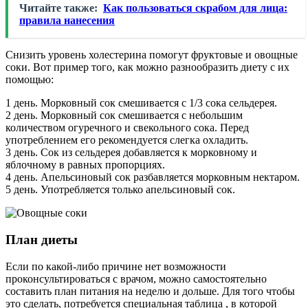
Читайте также:
Как пользоваться скрабом для лица:
правила нанесения
Снизить уровень холестерина помогут фруктовые и овощные
соки. Вот пример того, как можно разнообразить диету с их
помощью:
1 день. Морковный сок смешивается с 1/3 сока сельдерея.
2 день. Морковный сок смешивается с небольшим
количеством огуречного и свекольного сока. Перед
употреблением его рекомендуется слегка охладить.
3 день. Сок из сельдерея добавляется к морковному и
яблочному в равных пропорциях.
4 день. Апельсиновый сок разбавляется морковным нектаром.
5 день. Употребляется только апельсиновый сок.
План диеты
Если по какой-либо причине нет возможности
проконсультироваться с врачом, можно самостоятельно
составить план питания на неделю и дольше. Для того чтобы
это сделать, потребуется специальная таблица , в которой