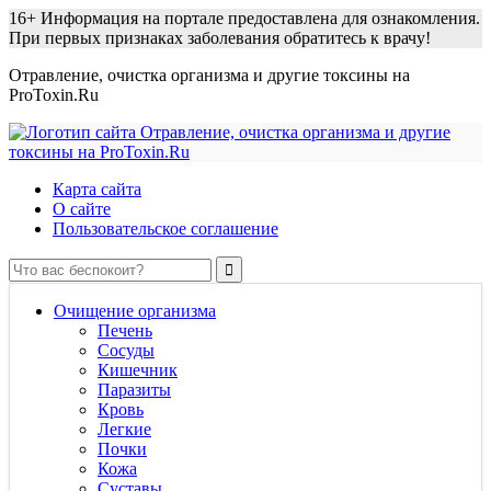
16+
Информация на портале предоставлена для ознакомления.
При первых признаках заболевания обратитесь к врачу!
Отравление, очистка организма и другие токсины на
ProToxin.Ru
Карта сайта
О сайте
Пользовательское соглашение
Очищение организма
Печень
Сосуды
Кишечник
Паразиты
Кровь
Легкие
Почки
Кожа
Суставы