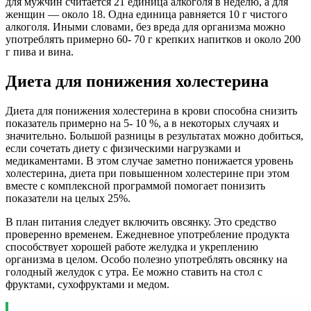
для мужчин считается 21 единица алкоголя в неделю, а для
женщин — около 18. Одна единица равняется 10 г чистого
алкоголя. Иными словами, без вреда для организма можно
употреблять примерно 60- 70 г крепких напитков и около 200
г пива и вина.
Диета для понижения холестерина
Диета для понижения холестерина в крови способна снизить
показатель примерно на 5- 10 %, а в некоторых случаях и
значительно. Большой разницы в результатах можно добиться,
если сочетать диету с физическими нагрузками и
медикаментами. В этом случае заметно понижается уровень
холестерина, диета при повышенном холестерине при этом
вместе с комплексной программой помогает понизить
показатели на целых 25%.
В план питания следует включить овсянку. Это средство
проверенно временем. Ежедневное употребление продукта
способствует хорошей работе желудка и укреплению
организма в целом. Особо полезно употреблять овсянку на
голодный желудок с утра. Ее можно ставить на стол с
фруктами, сухофруктами и медом.