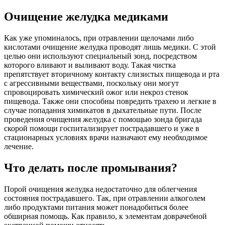
Очищение желудка медиками
Как уже упоминалось, при отравлении щелочами либо
кислотами очищение желудка проводят лишь медики. С этой
целью они используют специальный зонд, посредством
которого вливают и выливают воду. Такая чистка
препятствует вторичному контакту слизистых пищевода и рта
с агрессивными веществами, поскольку они могут
спровоцировать химический ожог или некроз стенок
пищевода. Также они способны повредить трахею и легкие в
случае попадания химикатов в дыхательные пути. После
проведения очищения желудка с помощью зонда бригада
скорой помощи госпитализирует пострадавшего и уже в
стационарных условиях врачи назначают ему необходимое
лечение.
Что делать после промывания?
Порой очищения желудка недостаточно для облегчения
состояния пострадавшего. Так, при отравлении алкоголем
либо продуктами питания может понадобиться более
обширная помощь. Как правило, к элементам доврачебной