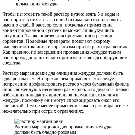
промывания желудка
Чтобы изготовить такой раствор нужно взять 5 л воды и
растворить в них 2 ст. л. соли. Оптимально использовать
именно слабый раствор соли, поскольку применение
концентрированной суспензии может лишь ухудшить
ситуацию. Также полезен для промывания и раствор
сорбентов. Подобные препараты помогают скорому
выведению токсинов из организма при острых отравлениях.
Как правило, по завершении промывания желудка таким
раствором, дополнительно принимают еще адсорбирующие
средства.
Раствор марганцовки для очищения желудка должен быть
едва розоватым. Но прежде чем применять его следует
непременно профильтровать раствор через бумажный фильтр
либо сложенную в несколько раз марлю. Это делают с целью
избежания попадания кристаллов перманганата калия в
желудок, поскольку они могут спровоцировать ожог его
слизистой. Тем не менее применение такого раствора все же
нежелательно при острых отравлениях.
Раствор марганцовки для промывания желудка
должен быть бледно-розовым