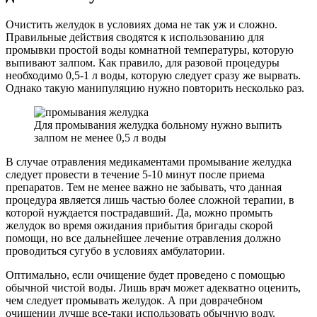
Очистить желудок в условиях дома не так уж и сложно.
Правильные действия сводятся к использованию для
промывки простой воды комнатной температуры, которую
выпивают залпом. Как правило, для разовой процедуры
необходимо 0,5-1 л воды, которую следует сразу же вырвать.
Однако такую манипуляцию нужно повторить несколько раз.
Для промывания желудка больному нужно выпить
залпом не менее 0,5 л воды
В случае отравления медикаментами промывание желудка
следует провести в течение 5-10 минут после приема
препаратов. Тем не менее важно не забывать, что данная
процедура является лишь частью более сложной терапии, в
которой нуждается пострадавший. Да, можно промыть
желудок во время ожидания прибытия бригады скорой
помощи, но все дальнейшее лечение отравления должно
проводиться сугубо в условиях амбулатории.
Оптимально, если очищение будет проведено с помощью
обычной чистой воды. Лишь врач может адекватно оценить,
чем следует промывать желудок. А при доврачебном
очищении лучше все-таки использовать обычную воду.