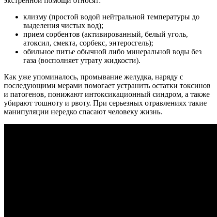
экстренной помощи относят:
клизму (простой водой нейтральной температуры до
выделения чистых вод);
прием сорбентов (активированный, белый уголь,
атоксил, смекта, сорбекс, энтеросгель);
обильное питье обычной либо минеральной воды без
газа (восполняет утрату жидкости).
Как уже упоминалось, промывание желудка, наряду с
последующими мерами помогает устранить остатки токсинов
и патогенов, понижают интоксикационный синдром, а также
убирают тошноту и рвоту. При серьезных отравлениях такие
манипуляции нередко спасают человеку жизнь.