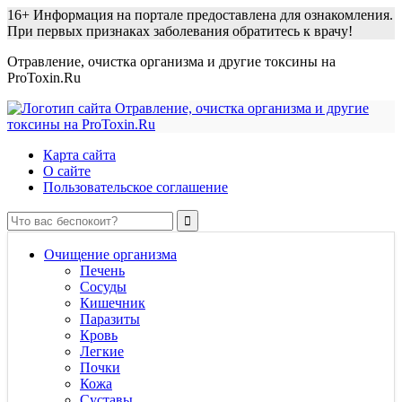
16+
Информация на портале предоставлена для ознакомления.
При первых признаках заболевания обратитесь к врачу!
Отравление, очистка организма и другие токсины на
ProToxin.Ru
Карта сайта
О сайте
Пользовательское соглашение
Очищение организма
Печень
Сосуды
Кишечник
Паразиты
Кровь
Легкие
Почки
Кожа
Суставы