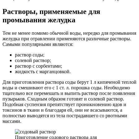
Растворы, применяемые для
промывания желудка
Тем не менее помимо обычной воды, нередко для промывания
желудка при отравлении применяются различные растворы.
Самыми популярными являются:
раствор соды;
солевой раствор;
раствор с сорбентами;
жидкость с марганцовкой.
Для приготовления раствора соды берут 1 л кипяченой теплой
воды и смешивают его с 1 ст. л. порошка соды. Необходимо
тщательно все перемешать и выпить раствор после появления
пузырьков. Сходным образом готовят и солевой раствор.
Подобная суспензия препятствует проникновению ядов и
токсинов в ткани и благодаря ей, они не всасываются, а
полностью выводятся из тела пострадавшего со рвотными
массами.
Приготовление содового раствора для