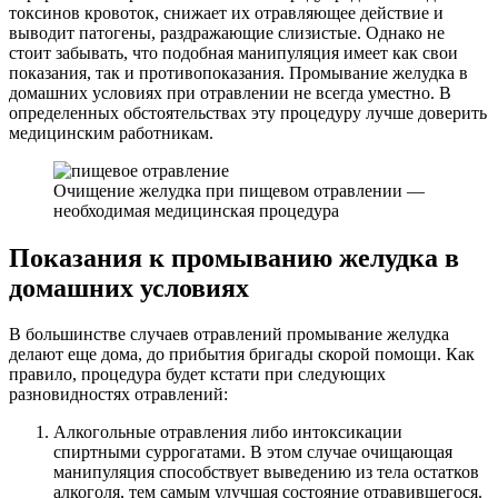
токсинов кровоток, снижает их отравляющее действие и
выводит патогены, раздражающие слизистые. Однако не
стоит забывать, что подобная манипуляция имеет как свои
показания, так и противопоказания. Промывание желудка в
домашних условиях при отравлении не всегда уместно. В
определенных обстоятельствах эту процедуру лучше доверить
медицинским работникам.
Очищение желудка при пищевом отравлении —
необходимая медицинская процедура
Показания к промыванию желудка в
домашних условиях
В большинстве случаев отравлений промывание желудка
делают еще дома, до прибытия бригады скорой помощи. Как
правило, процедура будет кстати при следующих
разновидностях отравлений:
Алкогольные отравления либо интоксикации
спиртными суррогатами. В этом случае очищающая
манипуляция способствует выведению из тела остатков
алкоголя, тем самым улучшая состояние отравившегося.