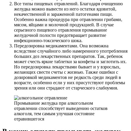
Все типы пищевых отравлений. Благодаря очищению
желудка можно вывести из него остатки ядовитой,
некачественной и зараженной патогенами пищи.
Особенно важна процедура при отравлении грибами,
мясом, яйцами и молочной продукцией. В случае
серьезного пищевого отравления промывание
желудочной полости предотвращает развитие
инфекционно-токсического шока.
Передозировка медикаментами. Она возможна
вследствие случайного либо намеренного употребления
больших доз лекарственных препаратов. Так, ребенок
может счесть яркие таблетки за конфеты и заглотить их.
Но передозировка лекарствами бывает и у взрослых,
желающих свести счеты с жизнью. Также ошибки с
дозировкой медикаментов не редкость среди людей в
возрасте, особенно если у них присутствуют проблемы
зрения или они страдают от старческого слабоумия.
Промывание желудка при алкогольном
отравлении способствует выведению остатков
алкоголя, тем самым улучшая состояние
отравившегося