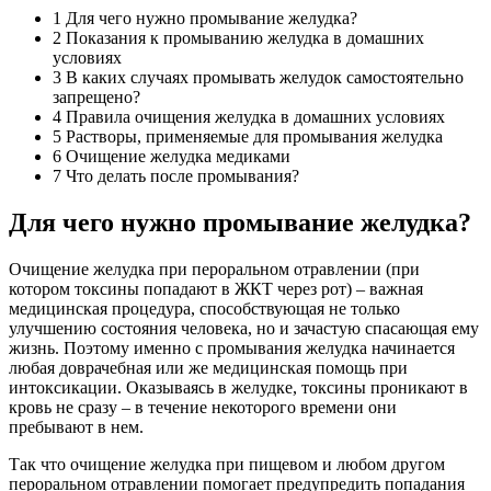
1
Для чего нужно промывание желудка?
2
Показания к промыванию желудка в домашних
условиях
3
В каких случаях промывать желудок самостоятельно
запрещено?
4
Правила очищения желудка в домашних условиях
5
Растворы, применяемые для промывания желудка
6
Очищение желудка медиками
7
Что делать после промывания?
Для чего нужно промывание желудка?
Очищение желудка при пероральном отравлении (при
котором токсины попадают в ЖКТ через рот) – важная
медицинская процедура, способствующая не только
улучшению состояния человека, но и зачастую спасающая ему
жизнь. Поэтому именно с промывания желудка начинается
любая доврачебная или же медицинская помощь при
интоксикации. Оказываясь в желудке, токсины проникают в
кровь не сразу – в течение некоторого времени они
пребывают в нем.
Так что очищение желудка при пищевом и любом другом
пероральном отравлении помогает предупредить попадания