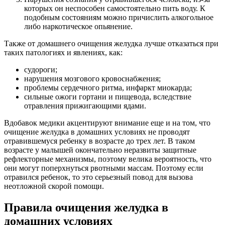
которых он неспособен самостоятельно пить воду. К
подобным состояниям можно причислить алкогольное
либо наркотическое опьянение.
Также от домашнего очищения желудка лучше отказаться при
таких патологиях и явлениях, как:
судороги;
нарушения мозгового кровоснабжения;
проблемы сердечного ритма, инфаркт миокарда;
сильные ожоги гортани и пищевода, вследствие
отравления прижигающими ядами.
Вдобавок медики акцентируют внимание еще и на том, что
очищение желудка в домашних условиях не проводят
отравившемуся ребенку в возрасте до трех лет. В таком
возрасте у малышей окончательно неразвиты защитные
рефлекторные механизмы, поэтому велика вероятность, что
они могут поперхнуться рвотными массам. Поэтому если
отравился ребенок, то это серьезный повод для вызова
неотложной скорой помощи.
Правила очищения желудка в
домашних условиях