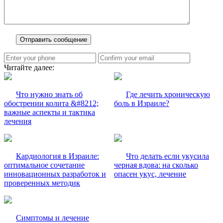
Читайте далее:
Что нужно знать об
Где лечить хроническую
обострении колита &#8212;
боль в Израиле?
важные аспекты и тактика
лечения
Кардиология в Израиле:
Что делать если укусила
оптимальное сочетание
черная вдова: на сколько
инновационных разработок и
опасен укус, лечение
проверенных методик
Симптомы и лечение