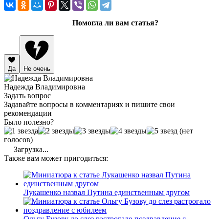
Помогла ли вам статья?
Да
Не очень
Надежда Владимировна
Задать вопрос
Задавайте вопросы в комментариях и пишите свои
рекомендации
Было полезно?
(нет
голосов)
Загрузка...
Также вам может пригодиться:
Лукашенко назвал Путина единственным другом
Ольгу Бузову до слез растрогало поздравление с