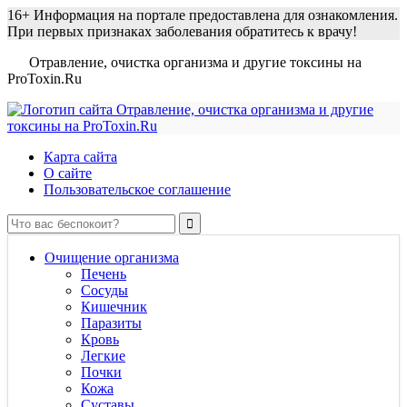
16+
Информация на портале предоставлена для ознакомления.
При первых признаках заболевания обратитесь к врачу!
Отравление, очистка организма и другие токсины на
ProToxin.Ru
Карта сайта
О сайте
Пользовательское соглашение
Очищение организма
Печень
Сосуды
Кишечник
Паразиты
Кровь
Легкие
Почки
Кожа
Суставы