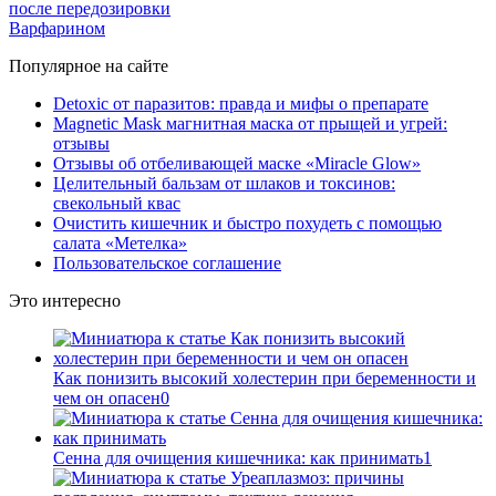
после передозировки
Варфарином
Популярное на сайте
Detoxic от паразитов: правда и мифы о препарате
Magnetic Mask магнитная маска от прыщей и угрей:
отзывы
Отзывы об отбеливающей маске «Miracle Glow»
Целительный бальзам от шлаков и токсинов:
свекольный квас
Очистить кишечник и быстро похудеть с помощью
салата «Метелка»
Пользовательское соглашение
Это интересно
Как понизить высокий холестерин при беременности и
чем он опасен
0
Сенна для очищения кишечника: как принимать
1