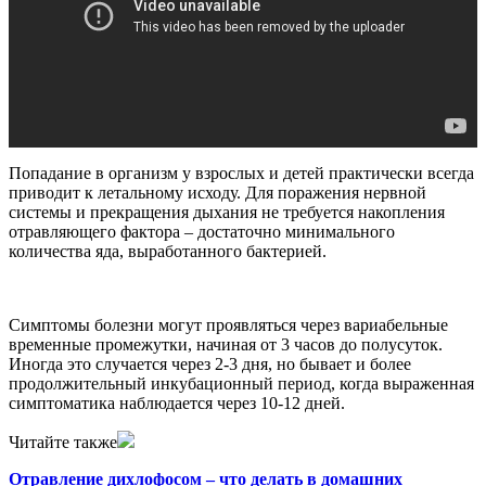
Попадание в организм
у взрослых и детей практически всегда
приводит к летальному исходу. Для поражения нервной
системы и прекращения дыхания не требуется накопления
отравляющего фактора – достаточно минимального
количества яда, выработанного бактерией.
Симптомы болезни могут проявляться через вариабельные
временные промежутки, начиная от 3 часов до полусуток.
Иногда это случается через 2-3 дня, но бывает и более
продолжительный инкубационный период, когда выраженная
симптоматика наблюдается через 10-12 дней.
Читайте также
Отравление дихлофосом – что делать в домашних