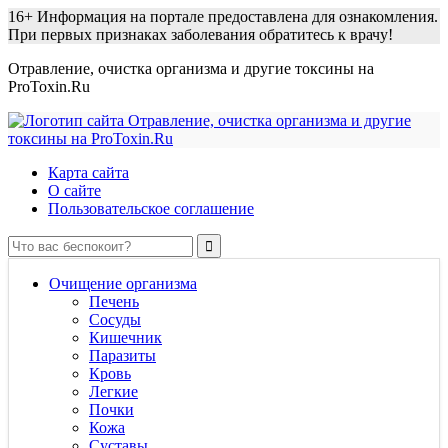
16+
Информация на портале предоставлена для ознакомления.
При первых признаках заболевания обратитесь к врачу!
Отравление, очистка организма и другие токсины на
ProToxin.Ru
Карта сайта
О сайте
Пользовательское соглашение
Очищение организма
Печень
Сосуды
Кишечник
Паразиты
Кровь
Легкие
Почки
Кожа
Суставы