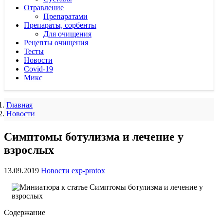
Отравление
Препаратами
Препараты, сорбенты
Для очищения
Рецепты очищения
Тесты
Новости
Covid-19
Микс
Главная
Новости
Симптомы ботулизма и лечение у
взрослых
13.09.2019
Новости
exp-protox
Содержание