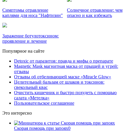
Симптомы отравление
Солнечное отравление: чем
каплями для носа "Нафтизин"
опасно и как избежать
Заражение ботулотоксином:
проявление и лечение
Популярное на сайте
Detoxic от паразитов: правда и мифы о препарате
Magnetic Mask магнитная маска от прыщей и угрей:
отзывы
Отзывы об отбеливающей маске «Miracle Glow»
Целительный бальзам от шлаков и токсинов:
свекольный квас
Очистить кишечник и быстро похудеть с помощью
салата «Метелка»
Пользовательское соглашение
Это интересно
Скорая помощь при запоях
0