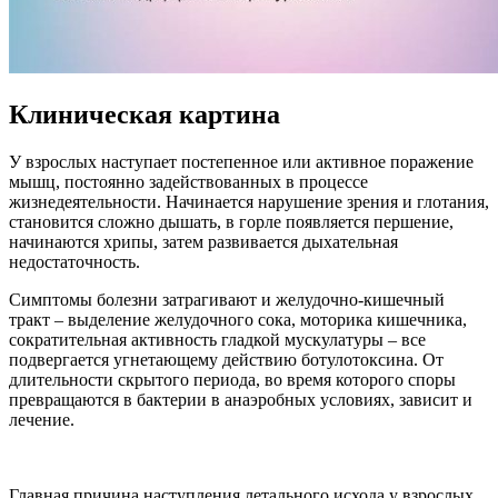
Клиническая картина
У взрослых наступает постепенное или активное поражение
мышц, постоянно задействованных в процессе
жизнедеятельности. Начинается нарушение зрения и глотания,
становится сложно дышать, в горле появляется першение,
начинаются хрипы, затем развивается дыхательная
недостаточность.
Симптомы болезни затрагивают и желудочно-кишечный
тракт – выделение желудочного сока, моторика кишечника,
сократительная активность гладкой мускулатуры – все
подвергается угнетающему действию ботулотоксина. От
длительности скрытого периода, во время которого споры
превращаются в бактерии в анаэробных условиях, зависит и
лечение.
Главная причина наступления летального исхода у взрослых