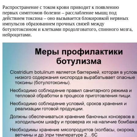
Распространение с током крови приводит к появлению
первых симптомов болезни – расслабление мышц под
действием токсина – оно вызывается блокировкой нервных
импульсов образованием прочных связей между
ботулотоксином и клетками продолговатого, спинного мозга,
нейроцитами.