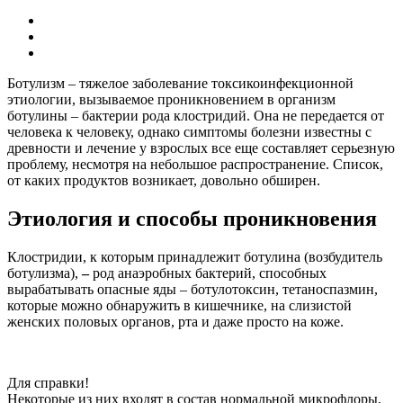
Ботулизм – тяжелое заболевание токсикоинфекционной
этиологии, вызываемое проникновением в организм
ботулины – бактерии рода клостридий. Она не передается от
человека к человеку, однако симптомы болезни известны с
древности и лечение у взрослых все еще составляет серьезную
проблему, несмотря на небольшое распространение. Список,
от каких продуктов возникает, довольно обширен.
Этиология и способы проникновения
Клостридии, к которым принадлежит ботулина (возбудитель
ботулизма),
–
род анаэробных бактерий, способных
вырабатывать опасные яды – ботулотоксин, тетаноспазмин,
которые можно обнаружить в кишечнике, на слизистой
женских половых органов, рта и даже просто на коже.
Для справки!
Некоторые из них входят в состав нормальной микрофлоры,