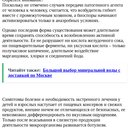
Поскольку не отмечено случаев передачи патогенного агента
от человека к человеку, считается, что возбудитель гибнет
вместе с промежуточным хозяином, а биоспоры начинают
активизироваться только в анаэробных условиях.
Однако последняя форма существования может длительное
время сохранять способность к возобновлению активной
деятельности. Ее не разрушают ни кислота желудочного сока,
ни пищеварительные ферменты, ни уксусная кислота – только
получасовое кипячение, длительное воздействие
марганцовки, хлорки и соединений йода.
Читайте также:
Большой выбор минеральной воды с
доставкой по Москве
Симптомы болезни и необходимость экстренного лечения у
детей и взрослых наступает от пищевых консервов и свежих
продуктов, внешне ничем не отличающихся от безопасных, ее
невозможно дифференцировать по вкусовым ощущениям.
Только после всасывания в слизистую продукции
деятельности микроорганизма развивается ботулизм.